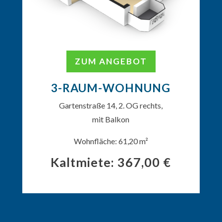
ZUM ANGEBOT
3-RAUM-WOHNUNG
Gartenstraße 14, 2. OG rechts,
mit Balkon
Wohnfläche: 61,20 m²
Kaltmiete: 367,00 €