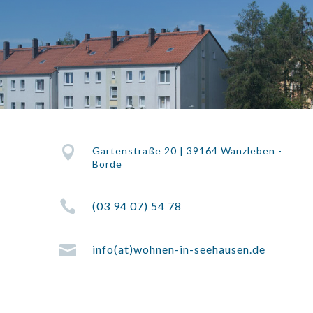

Gartenstraße 20 | 39164 Wanzleben -
Börde

(03 94 07) 54 78

info(at)wohnen-in-seehausen.de