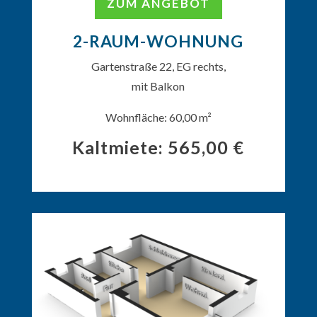
ZUM ANGEBOT
2-RAUM-WOHNUNG
Gartenstraße 22, EG rechts,
mit Balkon
Wohnfläche: 60,00 m²
Kaltmiete: 565,00 €