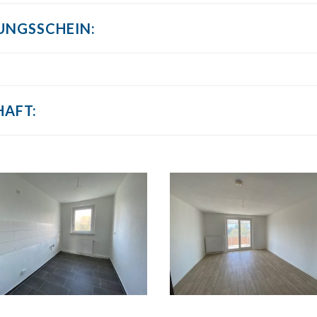
UNGSSCHEIN:
HAFT: