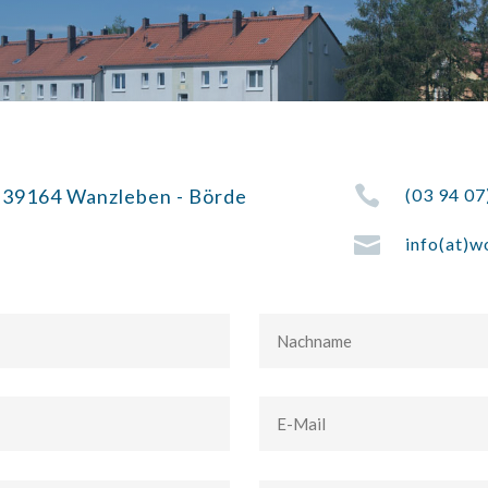

| 39164 Wanzleben - Börde
(03 94 07

info(at)w