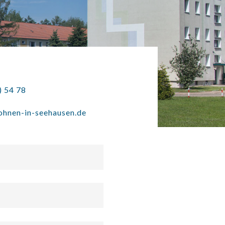
) 54 78
ohnen-in-seehausen.de