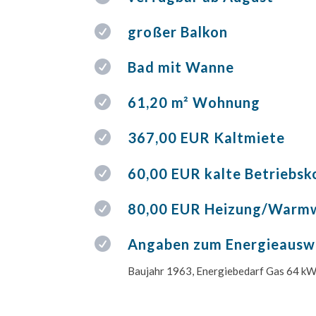

großer Balkon

Bad mit Wanne

61,20 m² Wohnung

367,00 EUR Kaltmiete

60,00 EUR kalte Betriebsk

80,00 EUR Heizung/Warm

Angaben zum Energieausw
Baujahr 1963, Energiebedarf Gas 64 kW