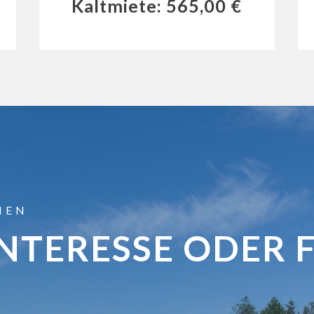
Kaltmiete: 565,00 €
MEN
INTERESSE ODER 