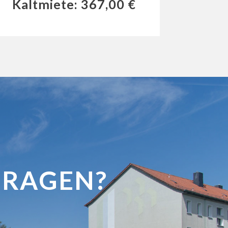
Kaltmiete: 367,00 €
FRAGEN?