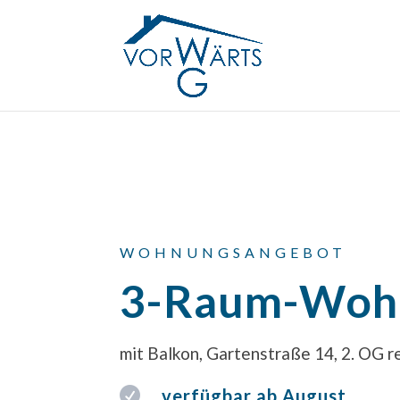
WOHNUNGSANGEBOT
3-Raum-Woh
mit Balkon, Gartenstraße 14, 2. OG r

verfügbar ab August