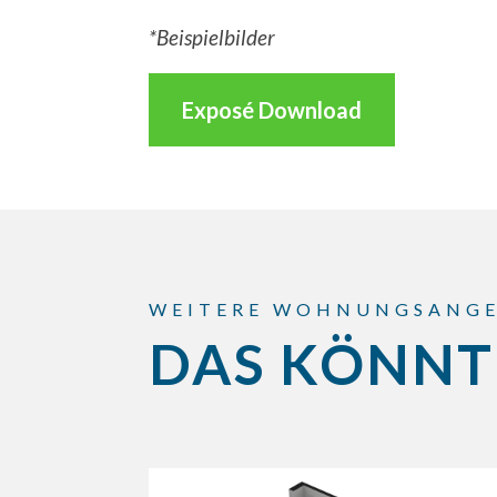
*Beispielbilder
Exposé Download
WEITERE WOHNUNGSANG
DAS KÖNNT