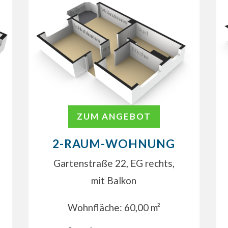
ZUM ANGEBOT
2-RAUM-WOHNUNG
Gartenstraße 22, EG rechts,
mit Balkon
Wohnfläche: 60,00 m²