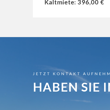
Kaltmiete: 396,00 €
JETZT KONTAKT AUFNEH
HABEN SIE 