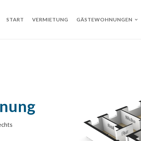
START
VERMIETUNG
GÄSTEWOHNUNGEN
nung
echts